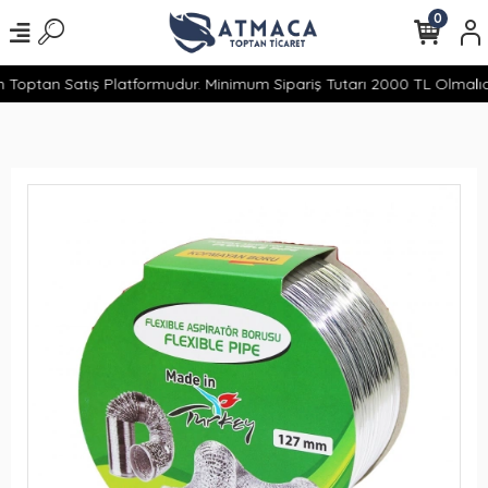
0
 Toptan Satış Platformudur. Minimum Sipariş Tutarı 2000 TL Olmalıdı