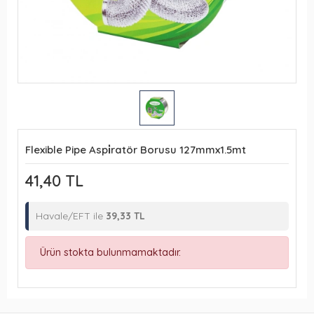
Flexible Pipe Aspi̇ratör Borusu 127mmx1.5mt
41,40 TL
Havale/EFT ile
39,33 TL
Ürün stokta bulunmamaktadır.