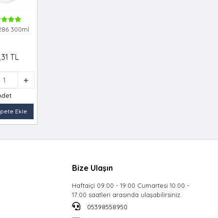
286 300ml
,31 TL
Adet
pete Ekle
Bize Ulaşın
Haftaiçi 09:00 - 19:00 Cumartesi 10:00 -
17:00 saatleri arasında ulaşabilirsiniz.
05398558950