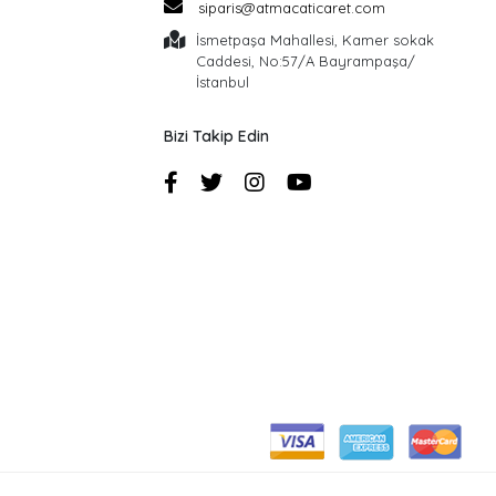
siparis@atmacaticaret.com
İsmetpaşa Mahallesi, Kamer sokak
Caddesi, No:57/A Bayrampaşa/
İstanbul
Bizi Takip Edin