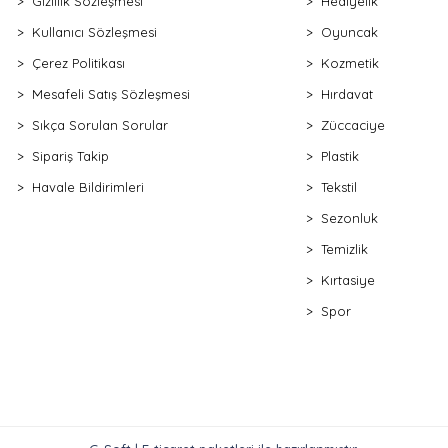
Gizlilik Sözleşmesi
Hediyelik
Kullanıcı Sözleşmesi
Oyuncak
Çerez Politikası
Kozmetik
Mesafeli Satış Sözleşmesi
Hırdavat
Sıkça Sorulan Sorular
Züccaciye
Sipariş Takip
Plastik
Havale Bildirimleri
Tekstil
Sezonluk
Temizlik
Kırtasiye
Spor