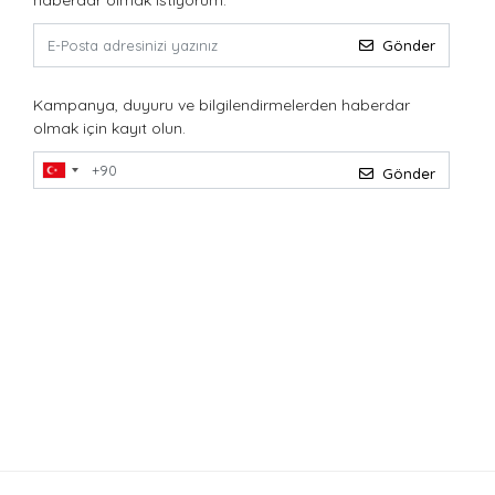
haberdar olmak istiyorum.
Gönder
Kampanya, duyuru ve bilgilendirmelerden haberdar
olmak için kayıt olun.
Gönder