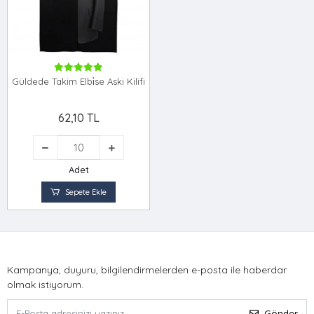
Güldede Takim Elbi̇se Aski Kilifi
62,10 TL
Adet
Sepete Ekle
Kampanya, duyuru, bilgilendirmelerden e-posta ile haberdar
olmak istiyorum.
Gönder