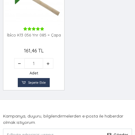
İbi̇co K13 056 Ynr 085 = Çapa
161,46 TL
Adet
Sepete Ekle
Kampanya, duyuru, bilgilendirmelerden e-posta ile haberdar
olmak istiyorum.
Gönder