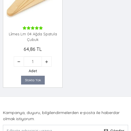
Li̇mes Lm 04 Ağda Spatula
Çubuk
64,86 TL
Adet
Stokta Yok
Kampanya, duyuru, bilgilendirmelerden e-posta ile haberdar
olmak istiyorum.
Gönder