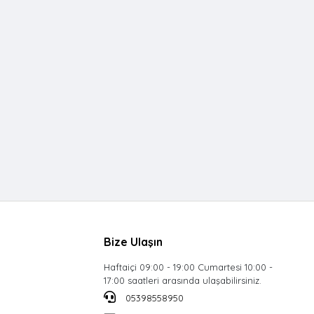
Bize Ulaşın
Haftaiçi 09:00 - 19:00 Cumartesi 10:00 -
17:00 saatleri arasında ulaşabilirsiniz.
05398558950