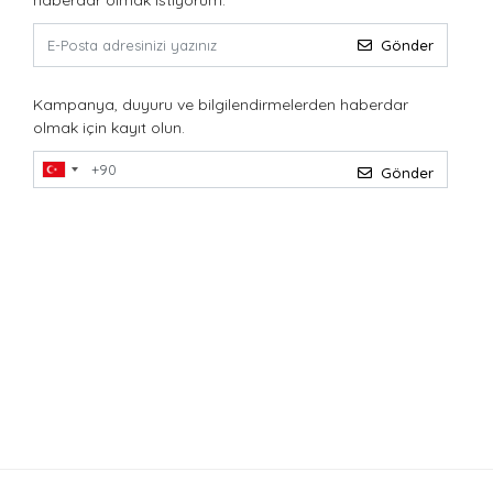
haberdar olmak istiyorum.
Gönder
Kampanya, duyuru ve bilgilendirmelerden haberdar
olmak için kayıt olun.
Gönder