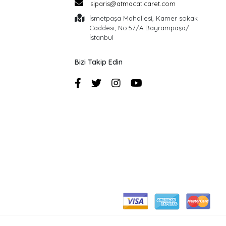
siparis@atmacaticaret.com
İsmetpaşa Mahallesi, Kamer sokak
Caddesi, No:57/A Bayrampaşa/
İstanbul
Bizi Takip Edin