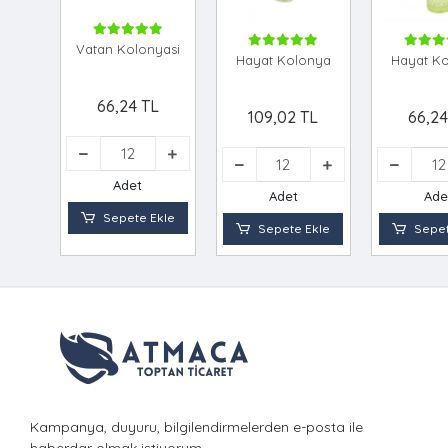
Vatan Kolonyasi
Hayat Kolonya
Hayat K
66,24 TL
109,02 TL
66,24
Adet
Adet
Ade
Sepete Ekle
Sepete Ekle
Sepet
Kampanya, duyuru, bilgilendirmelerden e-posta ile