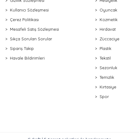
Gizlilik Sözleşmesi
Hediyelik
Kullanıcı Sözleşmesi
Oyuncak
Çerez Politikası
Kozmetik
Mesafeli Satış Sözleşmesi
Hırdavat
Sıkça Sorulan Sorular
Züccaciye
Sipariş Takip
Plastik
Havale Bildirimleri
Tekstil
Sezonluk
Temizlik
Kırtasiye
Spor