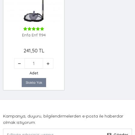
Enfa Enf 1194
241,50 TL
Adet
Stokta Yok
Kampanya, duyuru, bilgilendirmelerden e-posta ile haberdar
olmak istiyorum.
Gönder