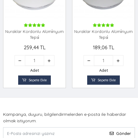
Nuraklar Kordonlu Alümi̇nyum
Nuraklar Kordonlu Alümi̇nyum
Tepsi̇
Tepsi̇
259,44 TL
189,06 TL
Adet
Adet
Sepete Ekle
Sepete Ekle
Kampanya, duyuru, bilgilendirmelerden e-posta ile haberdar
olmak istiyorum.
Gönder