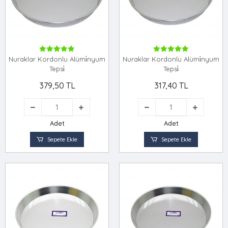
Nuraklar Kordonlu Alümi̇nyum
Nuraklar Kordonlu Alümi̇nyum
Tepsi̇
Tepsi̇
379,50 TL
317,40 TL
Adet
Adet
Sepete Ekle
Sepete Ekle