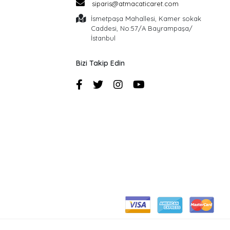
siparis@atmacaticaret.com
İsmetpaşa Mahallesi, Kamer sokak
Caddesi, No:57/A Bayrampaşa/
İstanbul
Bizi Takip Edin