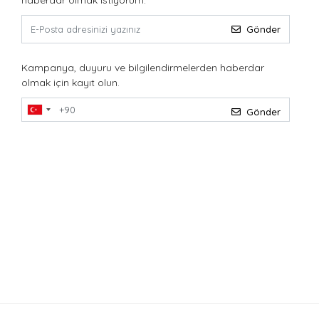
haberdar olmak istiyorum.
Gönder
Kampanya, duyuru ve bilgilendirmelerden haberdar
olmak için kayıt olun.
Gönder