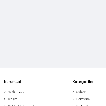
Kurumsal
Kategoriler
Hakkımızda
Elektrik
İletişim
Elektronik