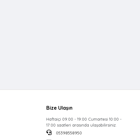
Bize Ulaşın
Haftaiçi 09:00 - 19:00 Cumartesi 10:00 -
17:00 saatleri arasında ulaşabilirsiniz.
05398558950