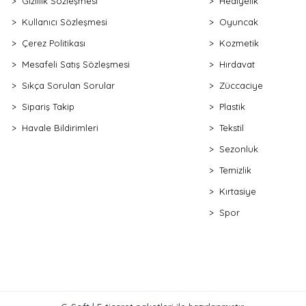
Gizlilik Sözleşmesi
Hediyelik
Kullanıcı Sözleşmesi
Oyuncak
Çerez Politikası
Kozmetik
Mesafeli Satış Sözleşmesi
Hırdavat
Sıkça Sorulan Sorular
Züccaciye
Sipariş Takip
Plastik
Havale Bildirimleri
Tekstil
Sezonluk
Temizlik
Kırtasiye
Spor