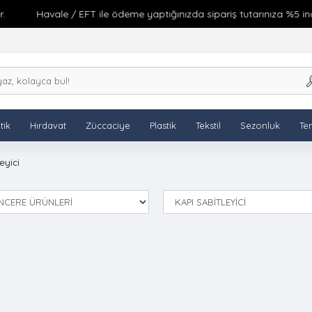
Havale / EFT ile ödeme yaptığınızda sipariş tutarınıza %5 indir
tik
Hırdavat
Züccaciye
Plastik
Tekstil
Sezonluk
Tem
eyici