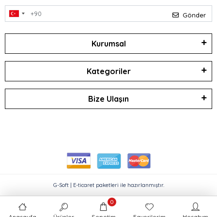
Gönder
Kurumsal
Kategoriler
Bize Ulaşın
G-Soft | E-ticaret paketleri ile hazırlanmıştır.
0
Anasayfa
Ürünler
Sepetim
Favorilerim
Hesabım