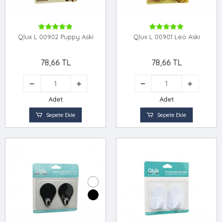
Qlux L 00902 Puppy Aski
Qlux L 00901 Leo Aski
78,66 TL
78,66 TL
Adet
Adet
Sepete Ekle
Sepete Ekle