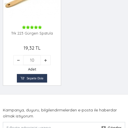
Trk 223 Gürgen Spatula
19,32 TL
Adet
Sepete Ekle
Kampanya, duyuru, bilgilendirmelerden e-posta ile haberdar
olmak istiyorum.
Gönder