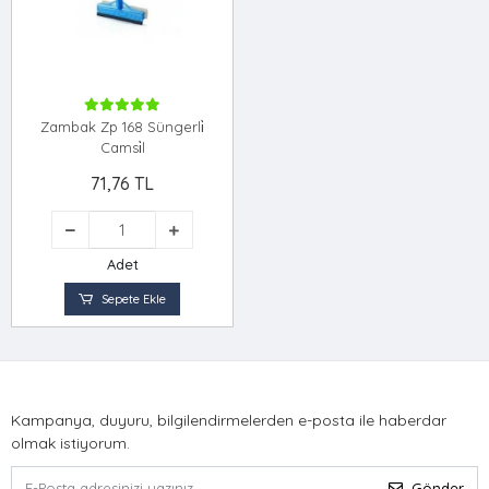
Zambak Zp 168 Süngerli̇
Camsi̇l
71,76 TL
Adet
Sepete Ekle
Kampanya, duyuru, bilgilendirmelerden e-posta ile haberdar
olmak istiyorum.
Gönder