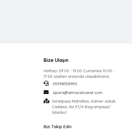
Bize Ulaşın
Haftaiçi 09:00 - 19:00 Cumartesi 10:00 -
17:00 saatleri arasında ulaşabilirsiniz.
05398558950
siparis@atmacaticaret.com
İsmetpaşa Mahallesi, Kamer sokak
Caddesi, No:57/A Bayrampaşa/
İstanbul
Bizi Takip Edin