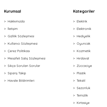
Kurumsal
Kategoriler
Hakkımızda
Elektrik
İletişim
Elektronik
Gizlilik Sözleşmesi
Hediyelik
Kullanıcı Sözleşmesi
Oyuncak
Çerez Politikası
Kozmetik
Mesafeli Satış Sözleşmesi
Hırdavat
Sıkça Sorulan Sorular
Züccaciye
Sipariş Takip
Plastik
Havale Bildirimleri
Tekstil
Sezonluk
Temizlik
Kırtasiye