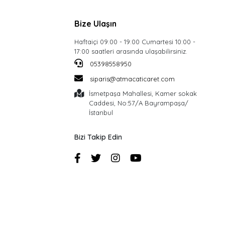
Bize Ulaşın
Haftaiçi 09:00 - 19:00 Cumartesi 10:00 -
17:00 saatleri arasında ulaşabilirsiniz.
05398558950
siparis@atmacaticaret.com
İsmetpaşa Mahallesi, Kamer sokak
Caddesi, No:57/A Bayrampaşa/
İstanbul
Bizi Takip Edin