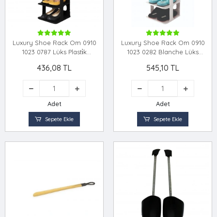
Luxury Shoe Rack Om 0910
Luxury Shoe Rack Om 0910
1023 0787 Lüks Plasti̇k
1023 0282 Blanche Lüks
Ayakkabilik
Ayakkabilik
436,08 TL
545,10 TL
Adet
Adet
Sepete Ekle
Sepete Ekle