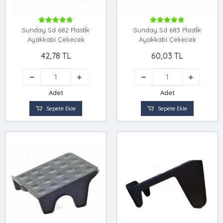
Sunday Sd 682 Plasti̇k
Sunday Sd 683 Plasti̇k
Ayakkabi Çekecek
Ayakkabi Çekecek
42,78 TL
60,03 TL
Adet
Adet
Sepete Ekle
Sepete Ekle