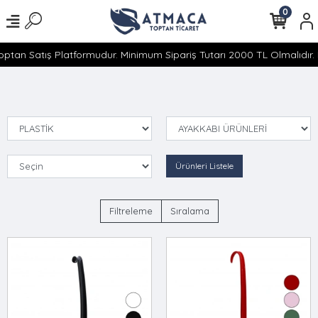
0
ptan Satış Platformudur. Minimum Sipariş Tutarı 2000 TL Olmalıdır. 
Ürünleri Listele
Filtreleme
Sıralama