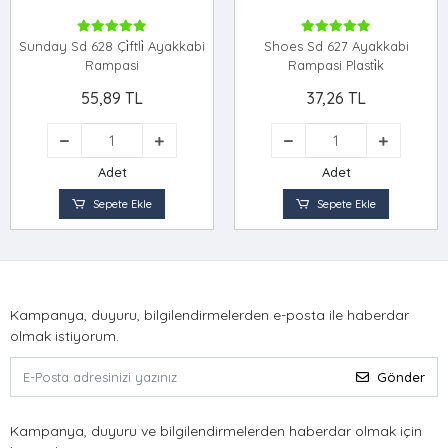
Sunday Sd 628 Çi̇ftli̇ Ayakkabi
Shoes Sd 627 Ayakkabi
Rampasi
Rampasi Plasti̇k
55,89 TL
37,26 TL
Adet
Adet
Sepete Ekle
Sepete Ekle
Kampanya, duyuru, bilgilendirmelerden e-posta ile haberdar
olmak istiyorum.
Gönder
Kampanya, duyuru ve bilgilendirmelerden haberdar olmak için