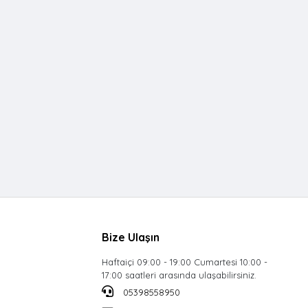
Bize Ulaşın
Haftaiçi 09:00 - 19:00 Cumartesi 10:00 -
17:00 saatleri arasında ulaşabilirsiniz.
05398558950