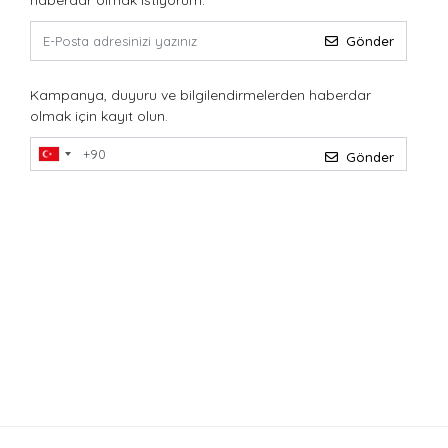
haberdar olmak istiyorum.
Gönder
Kampanya, duyuru ve bilgilendirmelerden haberdar
olmak için kayıt olun.
Gönder