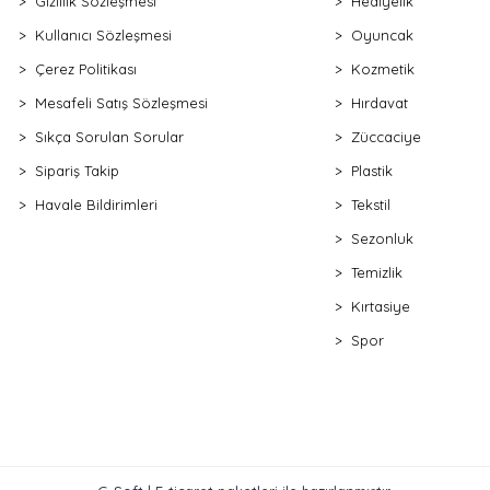
Gizlilik Sözleşmesi
Hediyelik
Kullanıcı Sözleşmesi
Oyuncak
Çerez Politikası
Kozmetik
Mesafeli Satış Sözleşmesi
Hırdavat
Sıkça Sorulan Sorular
Züccaciye
Sipariş Takip
Plastik
Havale Bildirimleri
Tekstil
Sezonluk
Temizlik
Kırtasiye
Spor