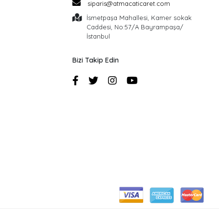
siparis@atmacaticaret.com
İsmetpaşa Mahallesi, Kamer sokak
Caddesi, No:57/A Bayrampaşa/
İstanbul
Bizi Takip Edin