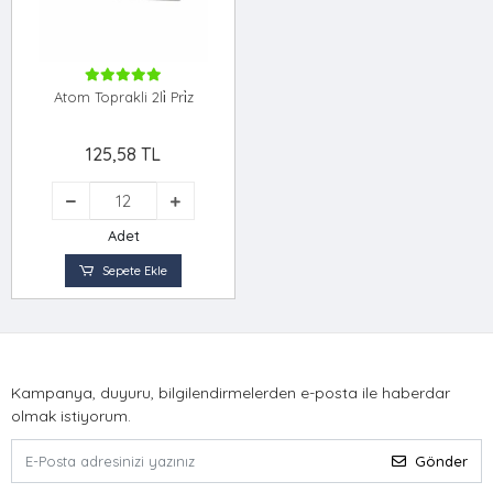
Atom Toprakli 2li̇ Pri̇z
125,58 TL
Adet
Sepete Ekle
Kampanya, duyuru, bilgilendirmelerden e-posta ile haberdar
olmak istiyorum.
Gönder