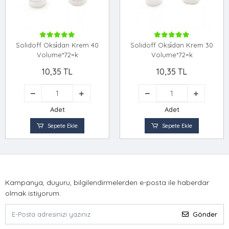
Solidoff Oksi̇dan Krem 40
Solidoff Oksi̇dan Krem 30
Volume*72=k
Volume*72=k
10,35 TL
10,35 TL
Adet
Adet
Sepete Ekle
Sepete Ekle
Kampanya, duyuru, bilgilendirmelerden e-posta ile haberdar
olmak istiyorum.
Gönder