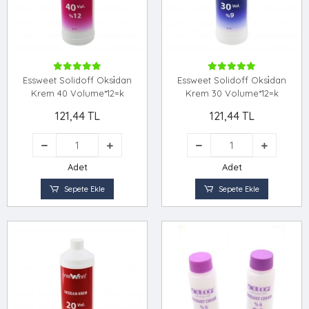
Essweet Solidoff Oksi̇dan
Essweet Solidoff Oksi̇dan
Krem 40 Volume*12=k
Krem 30 Volume*12=k
121,44 TL
121,44 TL
Adet
Adet
Sepete Ekle
Sepete Ekle