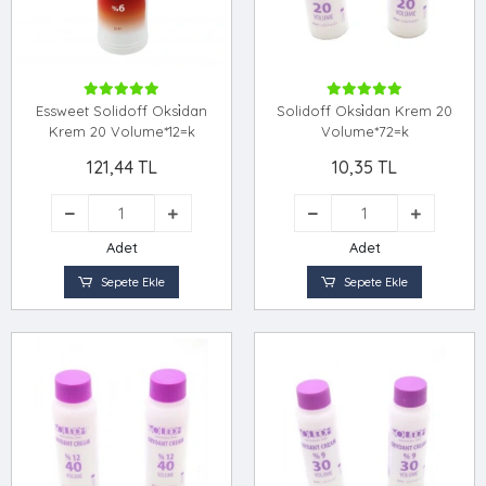
Essweet Solidoff Oksi̇dan
Solidoff Oksi̇dan Krem 20
Krem 20 Volume*12=k
Volume*72=k
121,44 TL
10,35 TL
Adet
Adet
Sepete Ekle
Sepete Ekle