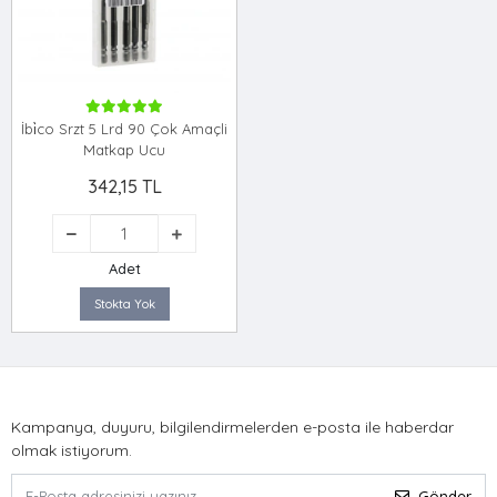
İbi̇co Srzt 5 Lrd 90 Çok Amaçli
Matkap Ucu
342,15 TL
Adet
Stokta Yok
Kampanya, duyuru, bilgilendirmelerden e-posta ile haberdar
olmak istiyorum.
Gönder