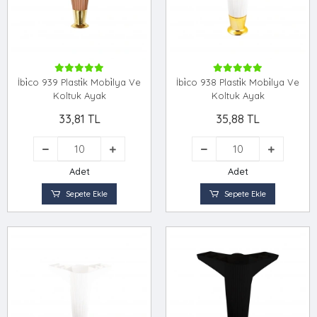
İbi̇co 939 Plasti̇k Mobi̇lya Ve
İbi̇co 938 Plasti̇k Mobi̇lya Ve
Koltuk Ayak
Koltuk Ayak
33,81 TL
35,88 TL
Adet
Adet
Sepete Ekle
Sepete Ekle