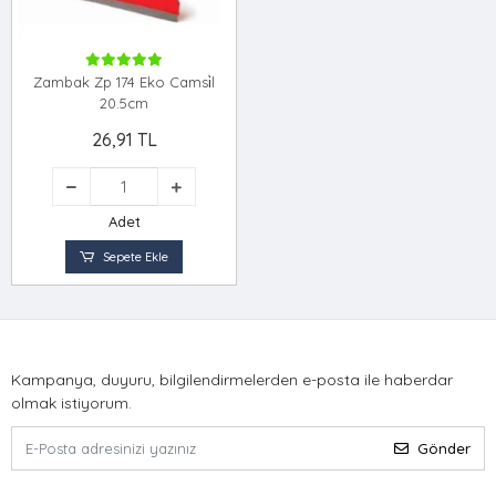
Zambak Zp 174 Eko Camsi̇l
20.5cm
26,91 TL
Adet
Sepete Ekle
Kampanya, duyuru, bilgilendirmelerden e-posta ile haberdar
olmak istiyorum.
Gönder