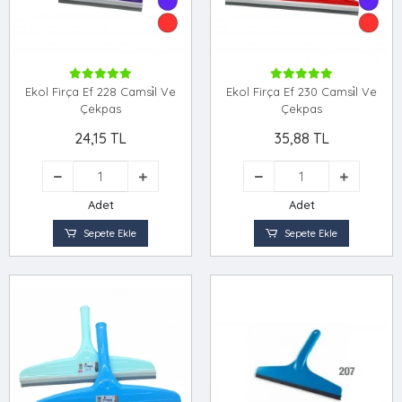
Ekol Firça Ef 228 Camsi̇l Ve
Ekol Firça Ef 230 Camsi̇l Ve
Çekpas
Çekpas
24,15 TL
35,88 TL
Adet
Adet
Sepete Ekle
Sepete Ekle