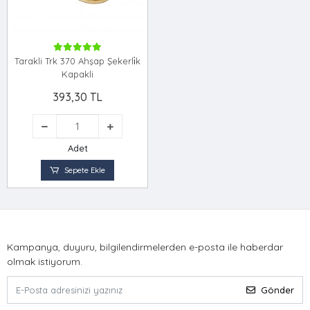
Tarakli Trk 370 Ahşap Şekerli̇k
Kapakli
393,30 TL
Adet
Sepete Ekle
Kampanya, duyuru, bilgilendirmelerden e-posta ile haberdar
olmak istiyorum.
Gönder