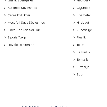
Gizlilik Sözleşmesi
Hediyelik
Kullanıcı Sözleşmesi
Oyuncak
Çerez Politikası
Kozmetik
Mesafeli Satış Sözleşmesi
Hırdavat
Sıkça Sorulan Sorular
Züccaciye
Sipariş Takip
Plastik
Havale Bildirimleri
Tekstil
Sezonluk
Temizlik
Kırtasiye
Spor