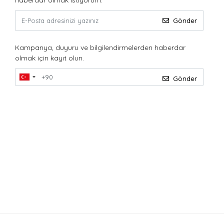
haberdar olmak istiyorum.
Gönder
Kampanya, duyuru ve bilgilendirmelerden haberdar
olmak için kayıt olun.
Gönder