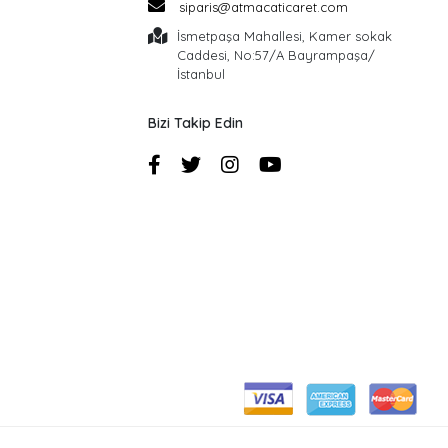
siparis@atmacaticaret.com
İsmetpaşa Mahallesi, Kamer sokak
Caddesi, No:57/A Bayrampaşa/
İstanbul
Bizi Takip Edin