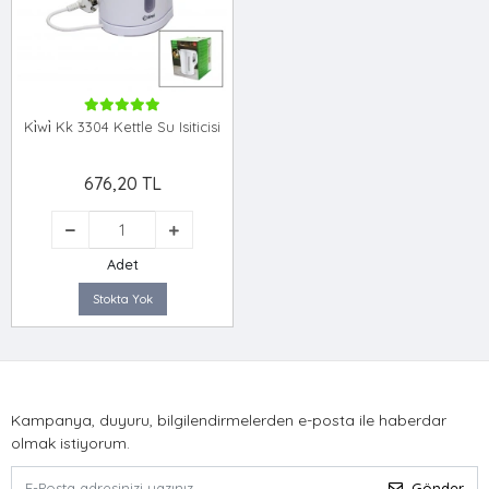
Ki̇wi̇ Kk 3304 Kettle Su Isiticisi
676,20 TL
Adet
Stokta Yok
Kampanya, duyuru, bilgilendirmelerden e-posta ile haberdar
olmak istiyorum.
Gönder