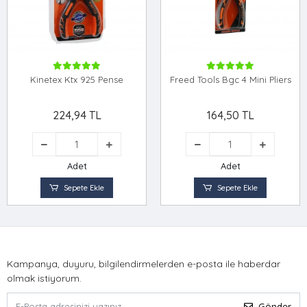
Kinetex Ktx 925 Pense
Freed Tools Bgc 4 Mini Pliers
224,94 TL
164,50 TL
Adet
Adet
Sepete Ekle
Sepete Ekle
Kampanya, duyuru, bilgilendirmelerden e-posta ile haberdar
olmak istiyorum.
Gönder