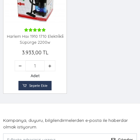
Harlem Hsv 1910 1710 Elektri̇kli̇
Süpürge 2200w
3.933,00 TL
Adet
Sepete Ekle
Kampanya, duyuru, bilgilendirmelerden e-posta ile haberdar
olmak istiyorum.
Gönder