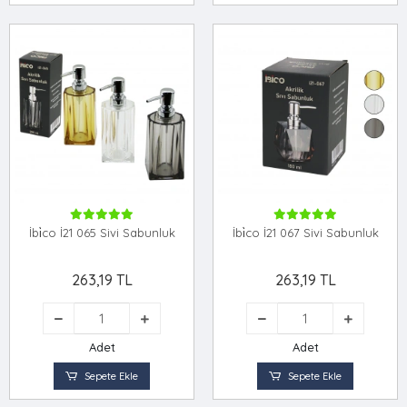
İbi̇co İ21 065 Sivi Sabunluk
İbi̇co İ21 067 Sivi Sabunluk
263,19 TL
263,19 TL
Adet
Adet
Sepete Ekle
Sepete Ekle