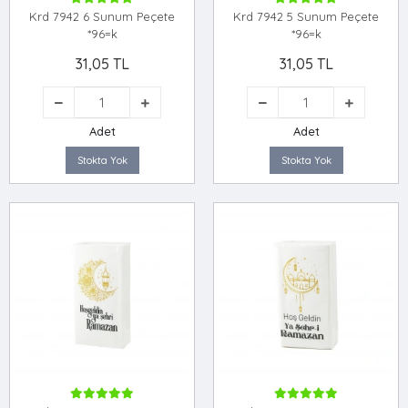
Krd 7942 6 Sunum Peçete
Krd 7942 5 Sunum Peçete
*96=k
*96=k
31,05 TL
31,05 TL
Adet
Adet
Stokta Yok
Stokta Yok