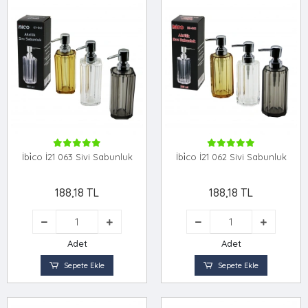
İbi̇co İ21 063 Sivi Sabunluk
İbi̇co İ21 062 Sivi Sabunluk
188,18 TL
188,18 TL
Adet
Adet
Sepete Ekle
Sepete Ekle