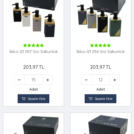
İbi̇co İ21 057 Sivi Sabunluk
İbi̇co İ21 056 Sivi Sabunluk
203,97 TL
203,97 TL
Adet
Adet
Sepete Ekle
Sepete Ekle