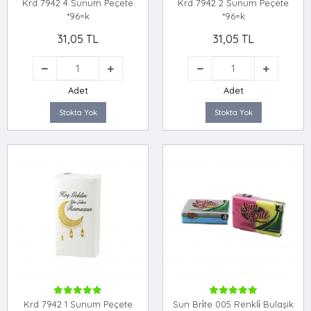
Krd 7942 4 Sunum Peçete
Krd 7942 2 Sunum Peçete
*96=k
*96=k
31,05 TL
31,05 TL
Adet
Adet
Stokta Yok
Stokta Yok
Krd 7942 1 Sunum Peçete
Sun Bri̇te 005 Renkli̇ Bulaşik