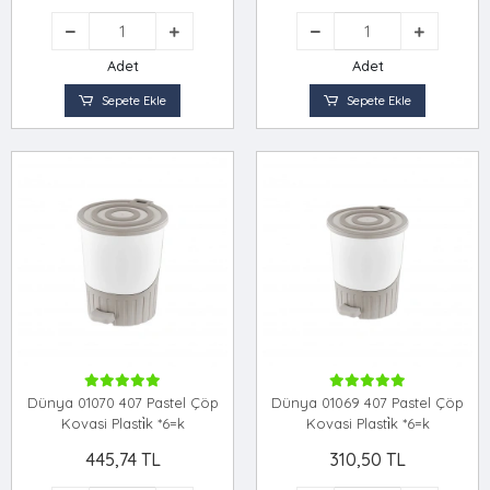
Adet
Adet
Sepete Ekle
Sepete Ekle
Dünya 01070 407 Pastel Çöp
Dünya 01069 407 Pastel Çöp
Kovasi Plasti̇k *6=k
Kovasi Plasti̇k *6=k
445,74 TL
310,50 TL