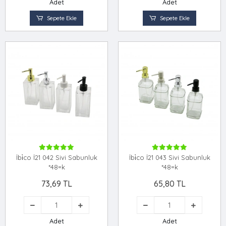
Adet
Adet
Sepete Ekle
Sepete Ekle
İbi̇co İ21 042 Sivi Sabunluk
İbi̇co İ21 043 Sivi Sabunluk
*48=k
*48=k
73,69 TL
65,80 TL
Adet
Adet