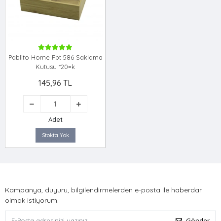
Pablito Home Pbt 586 Saklama
Kutusu *20=k
145,96 TL
Adet
Stokta Yok
Kampanya, duyuru, bilgilendirmelerden e-posta ile haberdar
olmak istiyorum.
Gönder