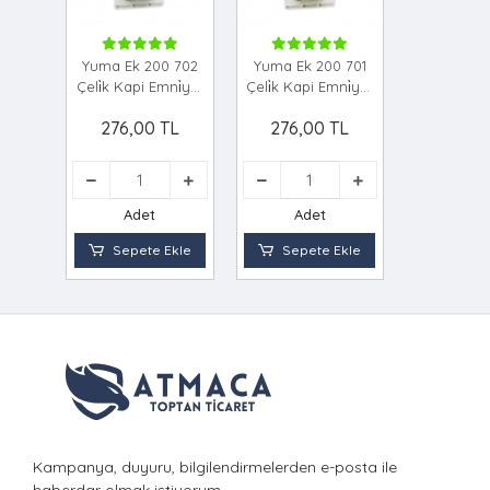
Yuma Ek 200 702
Yuma Ek 200 701
Çeli̇k Kapi Emni̇yet
Çeli̇k Kapi Emni̇yet
Kelepçe
Kelepçe
276,00 TL
276,00 TL
Adet
Adet
Sepete Ekle
Sepete Ekle
Kampanya, duyuru, bilgilendirmelerden e-posta ile