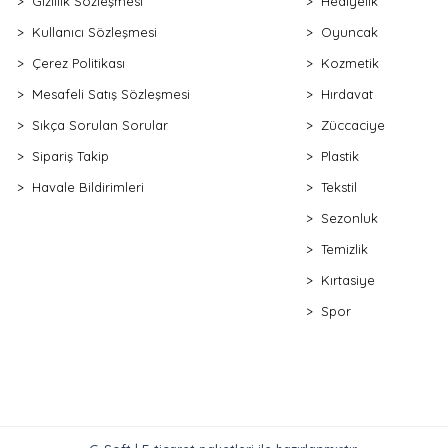
Gizlilik Sözleşmesi
Hediyelik
Kullanıcı Sözleşmesi
Oyuncak
Çerez Politikası
Kozmetik
Mesafeli Satış Sözleşmesi
Hırdavat
Sıkça Sorulan Sorular
Züccaciye
Sipariş Takip
Plastik
Havale Bildirimleri
Tekstil
Sezonluk
Temizlik
Kırtasiye
Spor