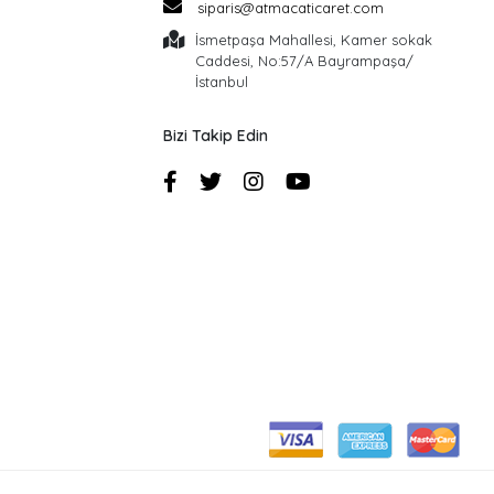
siparis@atmacaticaret.com
İsmetpaşa Mahallesi, Kamer sokak
Caddesi, No:57/A Bayrampaşa/
İstanbul
Bizi Takip Edin