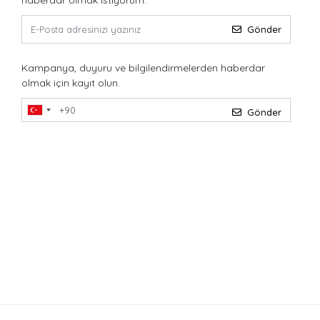
haberdar olmak istiyorum.
Gönder
Kampanya, duyuru ve bilgilendirmelerden haberdar
olmak için kayıt olun.
Gönder