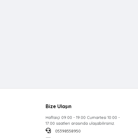
Bize Ulaşın
Haftaiçi 09:00 - 19:00 Cumartesi 10:00 -
17:00 saatleri arasında ulaşabilirsiniz.
05398558950