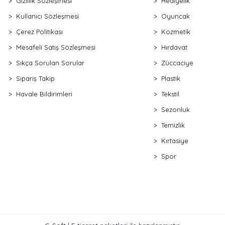
Gizlilik Sözleşmesi
Hediyelik
Kullanıcı Sözleşmesi
Oyuncak
Çerez Politikası
Kozmetik
Mesafeli Satış Sözleşmesi
Hırdavat
Sıkça Sorulan Sorular
Züccaciye
Sipariş Takip
Plastik
Havale Bildirimleri
Tekstil
Sezonluk
Temizlik
Kırtasiye
Spor