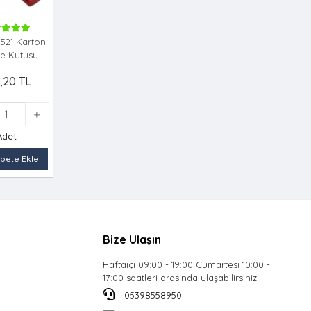
2521 Karton
ye Kutusu
,20 TL
Adet
pete Ekle
Bize Ulaşın
Haftaiçi 09:00 - 19:00 Cumartesi 10:00 -
17:00 saatleri arasında ulaşabilirsiniz.
05398558950