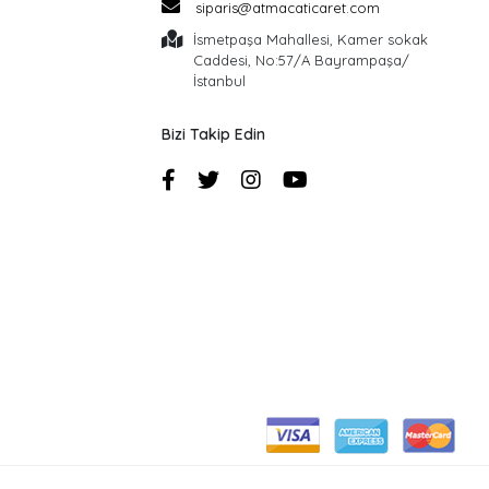
siparis@atmacaticaret.com
İsmetpaşa Mahallesi, Kamer sokak
Caddesi, No:57/A Bayrampaşa/
İstanbul
Bizi Takip Edin