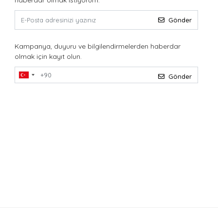
haberdar olmak istiyorum.
Gönder
Kampanya, duyuru ve bilgilendirmelerden haberdar
olmak için kayıt olun.
Gönder