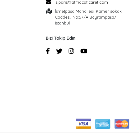
siparis@atmacaticaret.com
İsmetpaşa Mahallesi, Kamer sokak
Caddesi, No:57/A Bayrampaşa/
İstanbul
Bizi Takip Edin