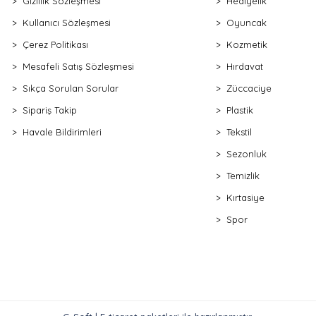
Gizlilik Sözleşmesi
Hediyelik
Kullanıcı Sözleşmesi
Oyuncak
Çerez Politikası
Kozmetik
Mesafeli Satış Sözleşmesi
Hırdavat
Sıkça Sorulan Sorular
Züccaciye
Sipariş Takip
Plastik
Havale Bildirimleri
Tekstil
Sezonluk
Temizlik
Kırtasiye
Spor