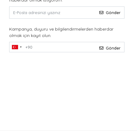
haberdar olmak istiyorum.
Gönder
Kampanya, duyuru ve bilgilendirmelerden haberdar
olmak için kayıt olun.
Gönder