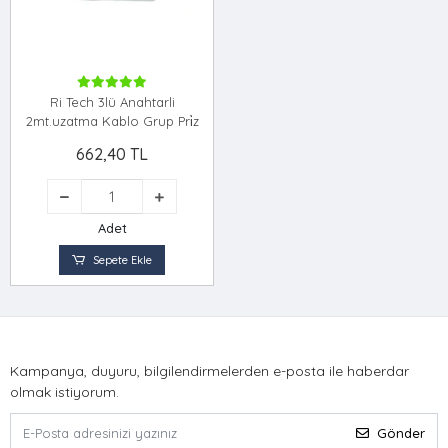
Ri Tech 3lü Anahtarli
2mt.uzatma Kablo Grup Pri̇z
662,40 TL
Adet
Sepete Ekle
Kampanya, duyuru, bilgilendirmelerden e-posta ile haberdar
olmak istiyorum.
Gönder