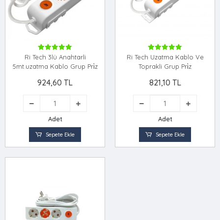
Ri Tech 3lü Anahtarli
Ri Tech Uzatma Kablo Ve
5mt.uzatma Kablo Grup Pri̇z
Toprakli Grup Pri̇z
924,60 TL
821,10 TL
Adet
Adet
Sepete Ekle
Sepete Ekle