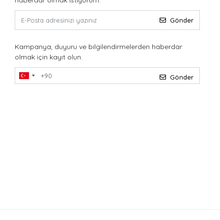
haberdar olmak istiyorum.
Gönder
Kampanya, duyuru ve bilgilendirmelerden haberdar
olmak için kayıt olun.
Gönder