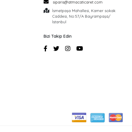
siparis@atmacaticaret.com
İsmetpaşa Mahallesi, Kamer sokak
Caddesi, No:57/A Bayrampaşa/
İstanbul
Bizi Takip Edin