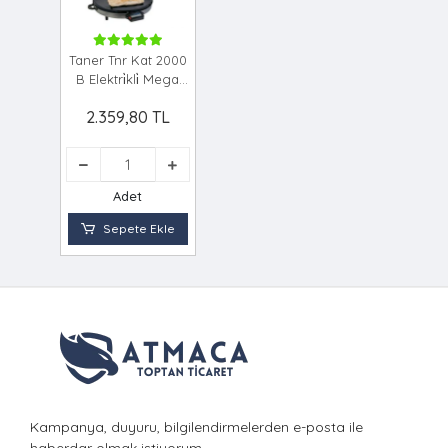
Taner Tnr Kat 2000
B Elektri̇kli̇ Mega
Katmer Saci
2.359,80 TL
Adet
Sepete Ekle
Kampanya, duyuru, bilgilendirmelerden e-posta ile