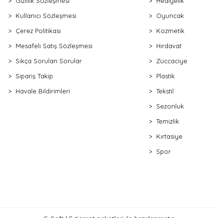
Gizlilik Sözleşmesi
Hediyelik
Kullanıcı Sözleşmesi
Oyuncak
Çerez Politikası
Kozmetik
Mesafeli Satış Sözleşmesi
Hırdavat
Sıkça Sorulan Sorular
Züccaciye
Sipariş Takip
Plastik
Havale Bildirimleri
Tekstil
Sezonluk
Temizlik
Kırtasiye
Spor