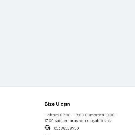
Bize Ulaşın
Haftaiçi 09:00 - 19:00 Cumartesi 10:00 -
17:00 saatleri arasında ulaşabilirsiniz.
05398558950