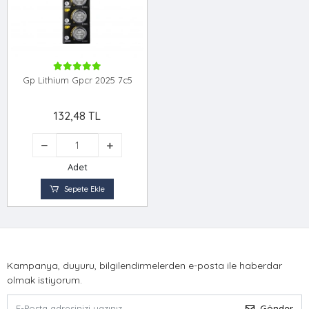
Gp Lithium Gpcr 2025 7c5
132,48 TL
Adet
Sepete Ekle
Kampanya, duyuru, bilgilendirmelerden e-posta ile haberdar
olmak istiyorum.
Gönder