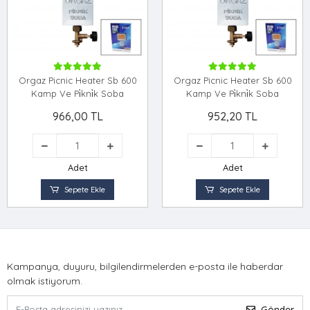
Orgaz Picnic Heater Sb 600
Orgaz Picnic Heater Sb 600
Kamp Ve Pi̇kni̇k Soba
Kamp Ve Pi̇kni̇k Soba
966,00 TL
952,20 TL
Adet
Adet
Sepete Ekle
Sepete Ekle
Kampanya, duyuru, bilgilendirmelerden e-posta ile haberdar
olmak istiyorum.
Gönder