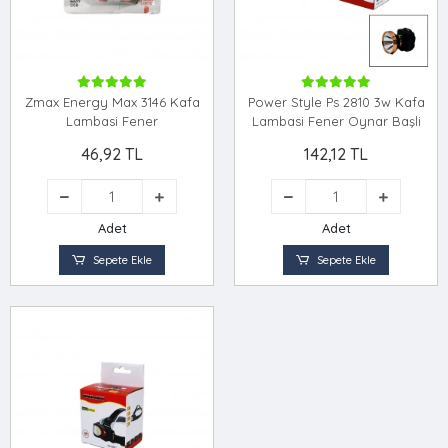
Zmax Energy Max 3146 Kafa
Power Style Ps 2810 3w Kafa
Lambasi Fener
Lambasi Fener Oynar Başli
46,92 TL
142,12 TL
Adet
Adet
Sepete Ekle
Sepete Ekle