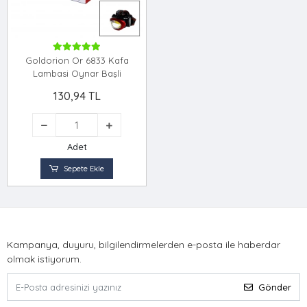
Goldorion Or 6833 Kafa
Lambasi Oynar Başli
130,94 TL
Adet
Sepete Ekle
Kampanya, duyuru, bilgilendirmelerden e-posta ile haberdar
olmak istiyorum.
Gönder