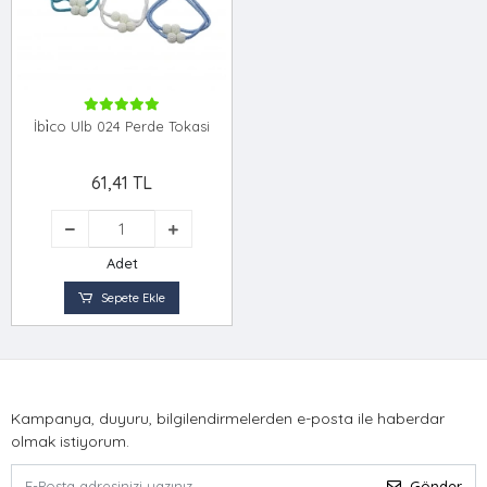
İbi̇co Ulb 024 Perde Tokasi
61,41 TL
Adet
Sepete Ekle
Kampanya, duyuru, bilgilendirmelerden e-posta ile haberdar
olmak istiyorum.
Gönder