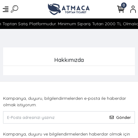
0
 Toptan Satış Platformudur. Minimum Sipariş Tutarı 2000 TL Olmalıdı
Hakkımızda
Kampanya, duyuru, bilgilendirmelerden e-posta ile haberdar
olmak istiyorum.
Gönder
Kampanya, duyuru ve bilgilendirmelerden haberdar olmak için