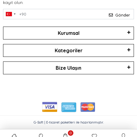
kayıt olun.
Gönder
Kurumsal
Kategoriler
Bize Ulaşın
G-Soft | E-ticaret paketleri ile hazırlanmıştır.
0