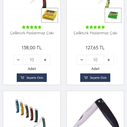
Çeli̇ktürk Paslanmaz Çaki
Çeli̇ktürk Paslanmaz Çaki
138,00 TL
127,65 TL
Adet
Adet
Sepete Ekle
Sepete Ekle