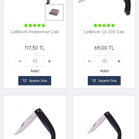
Çeli̇ktürk Paslanmaz Çaki
Çeli̇ktürk Çk 200 Çaki
117,30 TL
69,00 TL
Adet
Adet
Sepete Ekle
Sepete Ekle