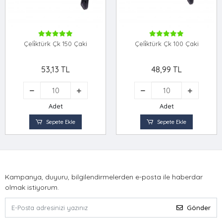
Çeli̇ktürk Çk 150 Çaki
Çeli̇ktürk Çk 100 Çaki
53,13 TL
48,99 TL
Adet
Adet
Sepete Ekle
Sepete Ekle
Kampanya, duyuru, bilgilendirmelerden e-posta ile haberdar
olmak istiyorum.
Gönder