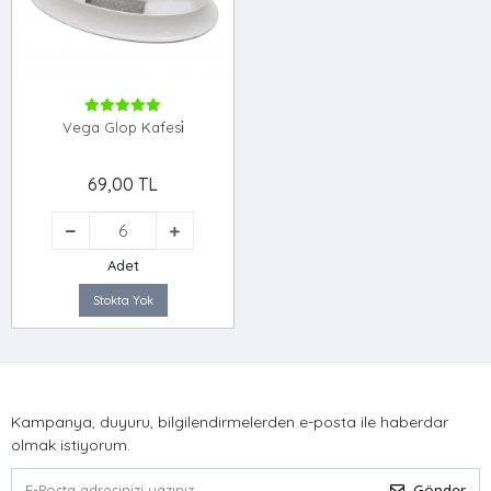
Vega Glop Kafesi̇
69,00 TL
Adet
Stokta Yok
Kampanya, duyuru, bilgilendirmelerden e-posta ile haberdar
olmak istiyorum.
Gönder