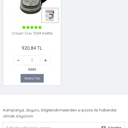
Crown Crw 7204 Kettle
920,84 TL
Adet
Stokta Yok
Kampanya, duyuru, bilgilendirmelerden e-posta ile haberdar
olmak istiyorum.
Gönder