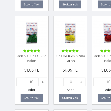
Stokta Yok
Stokta Yok
Stokta
Kids Ve Kids G 90a
Kids Ve Kids G 90a
Kids Ve Ki
Balon
Balon
Bal
51,06 TL
51,06 TL
51,06
Adet
Adet
Ade
Stokta Yok
Stokta Yok
Stokta