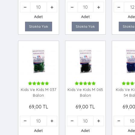
Adet
Adet
Ade
Stokta Yok
Stokta Yok
Stokta
Kids Ve Kids M 037
Kids Ve Kids M 065
Kids Ve K
Balon
Balon
54 Ba
69,00 TL
69,00 TL
69,00
Adet
Adet
Ade