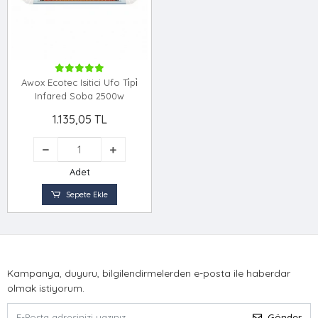
Awox Ecotec Isitici Ufo Ti̇pi̇
Infared Soba 2500w
1.135,05 TL
Adet
Sepete Ekle
Kampanya, duyuru, bilgilendirmelerden e-posta ile haberdar
olmak istiyorum.
Gönder