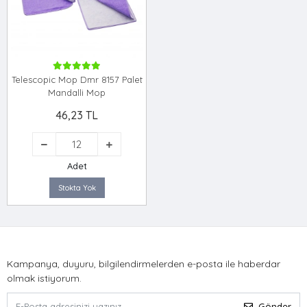
Telescopic Mop Dmr 8157 Palet
Mandalli Mop
46,23 TL
Adet
Stokta Yok
Kampanya, duyuru, bilgilendirmelerden e-posta ile haberdar
olmak istiyorum.
Gönder