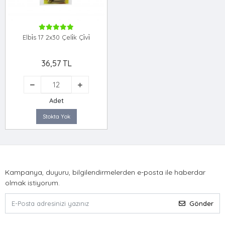
Elbi̇s 17 2x30 Çeli̇k Çi̇vi̇
36,57 TL
Adet
Stokta Yok
Kampanya, duyuru, bilgilendirmelerden e-posta ile haberdar
olmak istiyorum.
Gönder