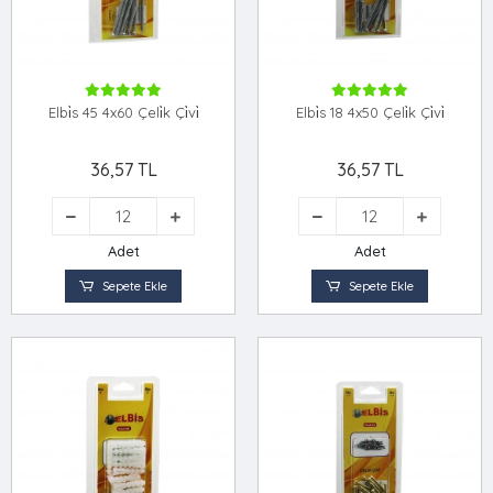
Elbi̇s 45 4x60 Çeli̇k Çi̇vi̇
Elbi̇s 18 4x50 Çeli̇k Çi̇vi̇
36,57 TL
36,57 TL
Adet
Adet
Sepete Ekle
Sepete Ekle