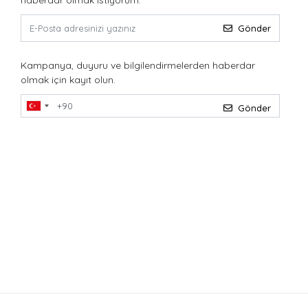
haberdar olmak istiyorum.
Gönder
Kampanya, duyuru ve bilgilendirmelerden haberdar
olmak için kayıt olun.
Gönder