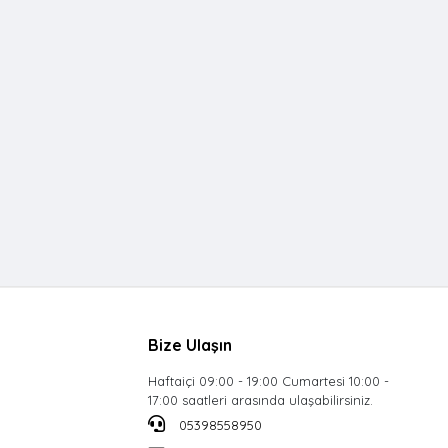
Bize Ulaşın
Haftaiçi 09:00 - 19:00 Cumartesi 10:00 -
17:00 saatleri arasında ulaşabilirsiniz.
05398558950