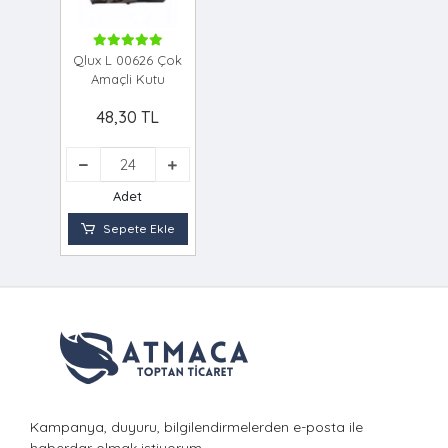
Qlux L 00626 Çok
Amaçli Kutu
48,30 TL
Adet
Sepete Ekle
Kampanya, duyuru, bilgilendirmelerden e-posta ile