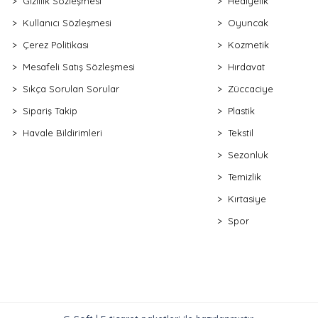
Gizlilik Sözleşmesi
Hediyelik
Kullanıcı Sözleşmesi
Oyuncak
Çerez Politikası
Kozmetik
Mesafeli Satış Sözleşmesi
Hırdavat
Sıkça Sorulan Sorular
Züccaciye
Sipariş Takip
Plastik
Havale Bildirimleri
Tekstil
Sezonluk
Temizlik
Kırtasiye
Spor