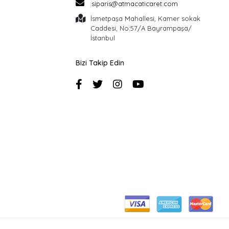
siparis@atmacaticaret.com
İsmetpaşa Mahallesi, Kamer sokak
Caddesi, No:57/A Bayrampaşa/
İstanbul
Bizi Takip Edin