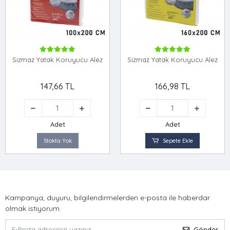
Sizmaz Yatak Koruyucu Alez
Sizmaz Yatak Koruyucu Alez
147,66 TL
166,98 TL
Adet
Adet
Stokta Yok
Sepete Ekle
Kampanya, duyuru, bilgilendirmelerden e-posta ile haberdar
olmak istiyorum.
Gönder