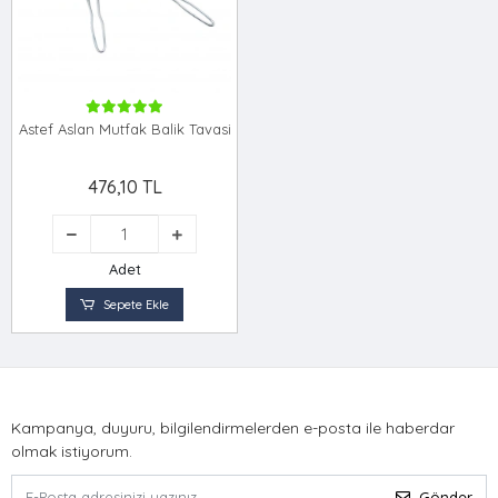
Astef Aslan Mutfak Balik Tavasi
476,10 TL
Adet
Sepete Ekle
Kampanya, duyuru, bilgilendirmelerden e-posta ile haberdar
olmak istiyorum.
Gönder