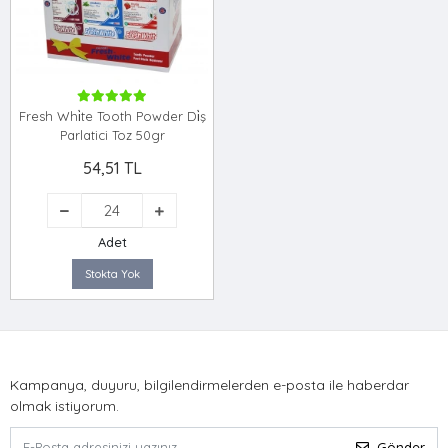
Fresh Whi̇te Tooth Powder Di̇ş
Parlatici Toz 50gr
54,51 TL
Adet
Stokta Yok
Kampanya, duyuru, bilgilendirmelerden e-posta ile haberdar
olmak istiyorum.
Gönder