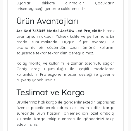
uyarıları dikkate alınmalıdır. Çocukların
erişemeyeceği yerlerde saklanmalıdır.
Ürün Avantajları
Ars Kod 343045 Model Ars50w Led Projektör
birçok
avantaj sunmaktadır. Yüksek kalite ve performans bir
arada sunulmaktadır. Uygun fiyat avantajı ile
ekonomik bir çözümdür. Uzun ömürlü kullanım
sayesinde tekrar tekrar alım gereği olmaz.
Kolay montaj ve kullanım ile zaman tasarrufu sağlar.
Geniş araç uyumluluğu ile çeşitli modellerde
kullanılabilir. Profesyonel müşteri desteği ile güvenle
alışveriş yapabilirsiniz.
Teslimat ve Kargo
Ürünlerimiz hızlı kargo ile gönderilmektedir. Siparişiniz
özenle paketlenerek adresinize teslim edilir. Kargo
sürecinde ürün hasarını önlemek için özel ambalaj
kullanılır. Kargo takip numarası ile gönderinizi takip
edebilirsiniz.