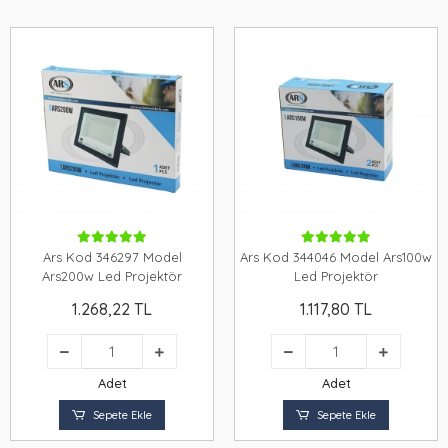
Ars Kod 346297 Model
Ars Kod 344046 Model Ars100w
Ars200w Led Projektör
Led Projektör
1.268,22 TL
1.117,80 TL
Adet
Adet
Sepete Ekle
Sepete Ekle