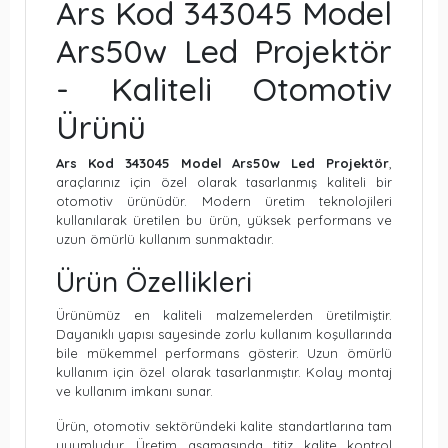
Ars Kod 343045 Model
Ars50w Led Projektör
- Kaliteli Otomotiv
Ürünü
Ars Kod 343045 Model Ars50w Led Projektör
,
araçlarınız için özel olarak tasarlanmış kaliteli bir
otomotiv ürünüdür. Modern üretim teknolojileri
kullanılarak üretilen bu ürün, yüksek performans ve
uzun ömürlü kullanım sunmaktadır.
Ürün Özellikleri
Ürünümüz en kaliteli malzemelerden üretilmiştir.
Dayanıklı yapısı sayesinde zorlu kullanım koşullarında
bile mükemmel performans gösterir. Uzun ömürlü
kullanım için özel olarak tasarlanmıştır. Kolay montaj
ve kullanım imkanı sunar.
Ürün, otomotiv sektöründeki kalite standartlarına tam
uyumludur. Üretim aşamasında titiz kalite kontrol