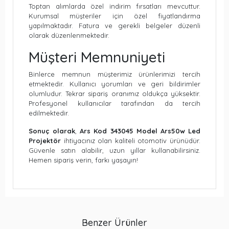
Toptan alımlarda özel indirim fırsatları mevcuttur.
Kurumsal müşteriler için özel fiyatlandırma
yapılmaktadır. Fatura ve gerekli belgeler düzenli
olarak düzenlenmektedir.
Müşteri Memnuniyeti
Binlerce memnun müşterimiz ürünlerimizi tercih
etmektedir. Kullanıcı yorumları ve geri bildirimler
olumludur. Tekrar sipariş oranımız oldukça yüksektir.
Profesyonel kullanıcılar tarafından da tercih
edilmektedir.
Sonuç olarak
,
Ars Kod 343045 Model Ars50w Led
Projektör
ihtiyacınız olan kaliteli otomotiv ürünüdür.
Güvenle satın alabilir, uzun yıllar kullanabilirsiniz.
Hemen sipariş verin, farkı yaşayın!
Benzer Ürünler