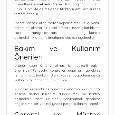
talimatları içermektedir. Gerekli tüm bağlantı parçaları
ürün ile birlikte gelmektedir. Montaj işlemi kısa sürede
tamamlanabilir.
Montaj öncesi araç motor kapalı olmalı ve güvenlik
önlemleri alınmalıdır. Ürün ambalajından çıkarıldıktan
sonra herhangi bir hasar olup olmadığı kontrol
edilmelidir. Montaj talimatlarına eksiksiz uyulmalıdır.
Bakım ve Kullanım
Önerileri
Ürünün uzun ömürlü olması için düzenli bakım
önemlidir. Periyodik kontroller yapılmalı, gerekirse
temizlik yapılmalıdır. Aşırı kuvvet uygulanmamalı,
kullanım talimatlarına uyulmalıdır.
Kullanım sırasında herhangi bir anormal durum fark
edilirse derhal kullanım durdurulmalı ve kontrol
edilmelidir. Hasarlı ürünler kullanılmamalı, gerekirse
değiştirilmelidir. Orijinal yedek parça kullanımı önerilir.
Garanti ve Müşteri