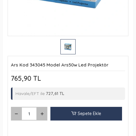
Ars Kod 343045 Model Ars50w Led Projektör
765,90 TL
Havale/EFT ile
727,61 TL
Sepete Ekle